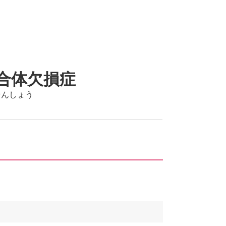
合体欠損症
そんしょう