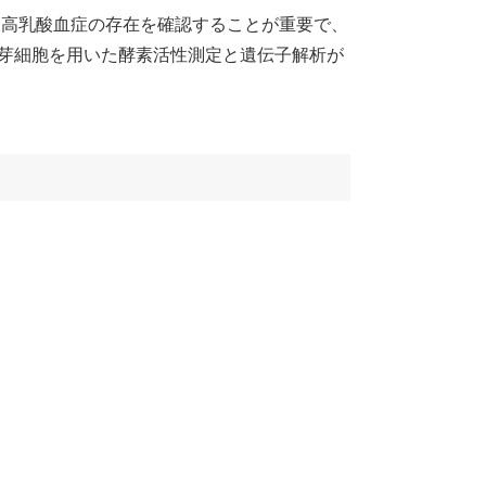
な高乳酸血症の存在を確認することが重要で、
維芽細胞を用いた酵素活性測定と遺伝子解析が