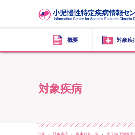
概要
対象疾
対象疾病
TOP
対象疾病
疾患群別一覧
先天性代謝異常