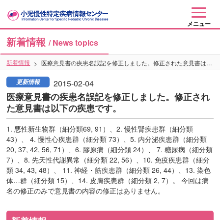
メニュー
新着情報
/ News topics
新着情報
医療意見書の疾患名誤記を修正しました。修正された意見書は以下の疾患です。
更新情報
2015-02-04
医療意見書の疾患名誤記を修正しました。修正され
た意見書は以下の疾患です。
1. 悪性新生物群（細分類69, 91）、2. 慢性腎疾患群（細分類
43）、 4. 慢性心疾患群（細分類 73）、5. 内分泌疾患群（細分類
20, 37, 42, 56, 71）、6. 膠原病（細分類 24）、 7. 糖尿病（細分類
7）、8. 先天性代謝異常（細分類 22, 56）、10. 免疫疾患群（細分
類 34, 43, 48）、 11. 神経・筋疾患群（細分類 26, 44）、13. 染色
体…群（細分類 15）、14. 皮膚疾患群（細分類 2, 7）。 今回は病
名の修正のみで意見書の内容の修正はありません。