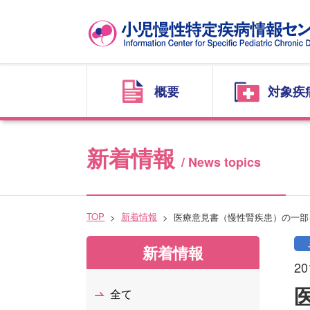
概要
対象疾
新着情報
/ News topics
TOP
新着情報
医療意見書（慢性腎疾患）の一部
新着情報
20
全て