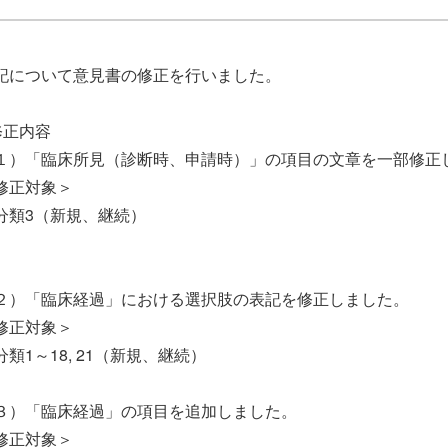
記について意見書の修正を行いました。
修正内容
１）「臨床所見（診断時、申請時）」の項目の文章を一部修正
修正対象＞
分類3（新規、継続）
２）「臨床経過」における選択肢の表記を修正しました。
修正対象＞
分類1～18, 21（新規、継続）
３）「臨床経過」の項目を追加しました。
修正対象＞