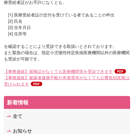
療受給者証がお手許になくとも、
[1] 医療受給者証の交付を受けている者であることの申出
[2] 氏名
[3] 生年月日
[4] 住所等
を確認することにより受診できる取扱いとされております。
また緊急の場合は、指定小児慢性特定疾病医療機関以外の医療機関
も受診が可能です。
【事務連絡】保険証がなくても医療機関等を受診できます
【事務連絡】被爆者健康手帳や患者票等がなくても公費負担医療は
受けられます
新着情報
全て
お知らせ