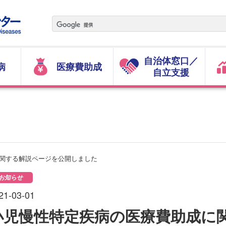
自治体窓口／
病
医療費助成
自立支援
関する解説ページを公開しました
お知らせ
21-03-01
小児慢性特定疾病の医療費助成に