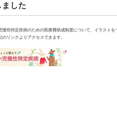
しました
児慢性特定疾病のための医療費助成制度について、イラストを
記のリンクよりアクセスできます。