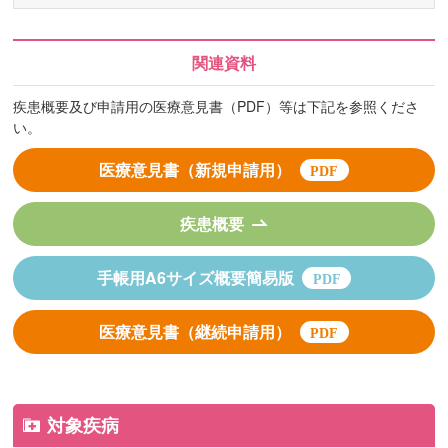
関連資料
疾患概要及び申請用の医療意見書（PDF）等は下記を参照くださ
い。
医療意見書（新規申請用）
疾患概要
手帳用A6サイズ概要簡易版
医療意見書（継続申請用）
対象疾病