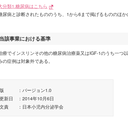
大分類1.糖尿病はこちら
糖尿病と診断されたもののうち、1から6まで掲げるもののほか
当該事業における基準
治療でインスリンその他の糖尿病治療薬又はIGF-1のうち一
みの症例は対象外である。
版
：バージョン1.0
更新日
：2014年10月6日
文責
：日本小児内分泌学会