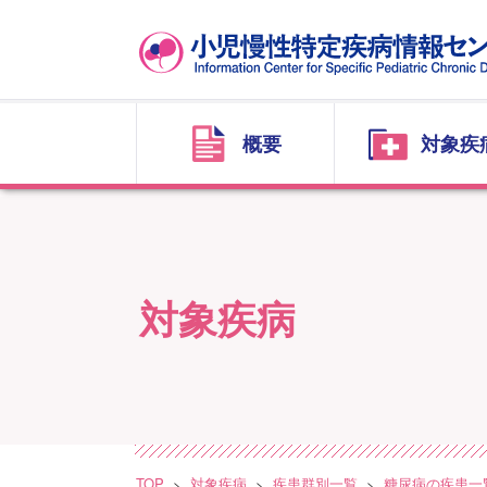
概要
対象疾
対象疾病
TOP
対象疾病
疾患群別一覧
糖尿病の疾患一