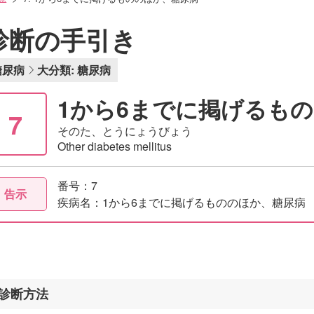
診断の手引き
糖尿病
大分類: 糖尿病
1から6までに掲げるも
7
そのた、とうにょうびょう
Other diabetes mellitus
番号：7
告示
疾病名：1から6までに掲げるもののほか、糖尿病
診断方法