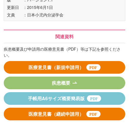
更新日
：2015年6月1日
文責
：日本小児内分泌学会
関連資料
疾患概要及び申請用の医療意見書（PDF）等は下記を参照くださ
い。
医療意見書（新規申請用）
疾患概要
手帳用A6サイズ概要簡易版
医療意見書（継続申請用）