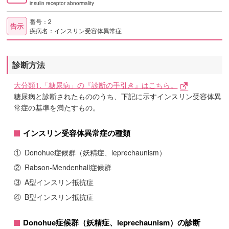
insulin receptor abnormality
番号：2
告示
疾病名：インスリン受容体異常症
診断方法
大分類1.「糖尿病」の『診断の手引き』はこちら。
糖尿病と診断されたもののうち、下記に示すインスリン受容体異
常症の基準を満たすもの。
インスリン受容体異常症の種類
①
Donohue症候群（妖精症、leprechaunism）
②
Rabson-Mendenhall症候群
③
A型インスリン抵抗症
④
B型インスリン抵抗症
Donohue症候群（妖精症、leprechaunism）の診断