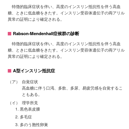
特徴的臨床症状を伴い、高度のインスリン抵抗性を伴う高血
糖、ときに低血糖をきたす。インスリン受容体遺伝子の両アリル
異常の証明により確定される。
Rabson-Mendenhall症候群の診断
特徴的臨床症状を伴い、高度のインスリン抵抗性を伴う高血
糖、ときに低血糖をきたす。インスリン受容体遺伝子の両アリル
異常の証明により確定される。
A型インスリン抵抗症
（ア）
自覚症状
高血糖に伴う口渇、多飲、多尿、易疲労感を自覚するこ
ともある。
（イ）
理学所見
黒色表皮腫
多毛症
多のう胞性卵巣