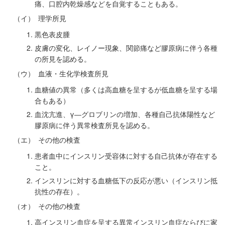
痛、口腔内乾燥感などを自覚することもある。
（イ）
理学所見
黒色表皮腫
皮膚の変化、レイノー現象、関節痛など膠原病に伴う各種
の所見を認める。
（ウ）
血液・生化学検査所見
血糖値の異常（多くは高血糖を呈するが低血糖を呈する場
合もある）
血沈亢進、γ―グロブリンの増加、各種自己抗体陽性など
膠原病に伴う異常検査所見を認める。
（エ）
その他の検査
患者血中にインスリン受容体に対する自己抗体が存在する
こと。
インスリンに対する血糖低下の反応が悪い（インスリン抵
抗性の存在）。
（オ）
その他の検査
高インスリン血症を呈する異常インスリン血症ならびに家