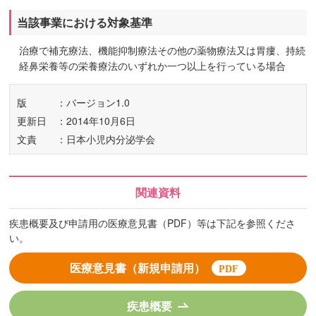
当該事業における対象基準
治療で補充療法、機能抑制療法その他の薬物療法又は胃瘻、持続
経鼻栄養等の栄養療法のいずれか一つ以上を行っている場合
版
：バージョン1.0
更新日
：2014年10月6日
文責
：日本小児内分泌学会
関連資料
疾患概要及び申請用の医療意見書（PDF）等は下記を参照くださ
い。
医療意見書（新規申請用）
疾患概要