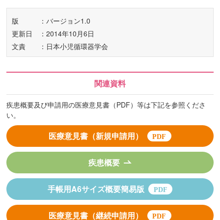
版
：バージョン1.0
更新日
：2014年10月6日
文責
：日本小児循環器学会
関連資料
疾患概要及び申請用の医療意見書（PDF）等は下記を参照くださ
い。
医療意見書（新規申請用）
疾患概要
手帳用A6サイズ概要簡易版
医療意見書（継続申請用）