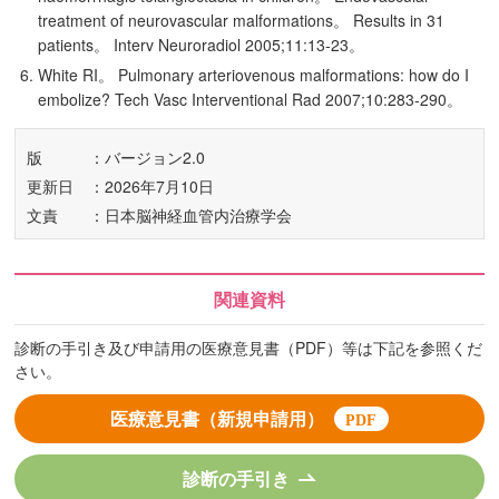
treatment of neurovascular malformations。 Results in 31
patients。 Interv Neuroradiol 2005;11:13-23。
White RI。 Pulmonary arteriovenous malformations: how do I
embolize? Tech Vasc Interventional Rad 2007;10:283-290。
版
：バージョン2.0
更新日
：2026年7月10日
文責
：日本脳神経血管内治療学会
関連資料
診断の手引き及び申請用の医療意見書（PDF）等は下記を参照くだ
さい。
医療意見書（新規申請用）
診断の手引き