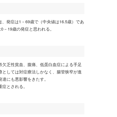
915）では、発症は1－69歳で（中央値は16.5歳）であ
0－19歳の発症と思われる。
鉄欠乏性貧血、腹痛、低蛋白血症による手足
療としては対症療法しかなく、腸管狭窄が進
発達にも悪影響をきたす。
重症とされる。