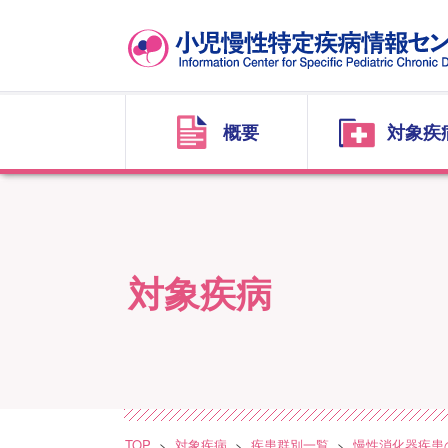
概要
対象疾
対象疾病
TOP
対象疾病
疾患群別一覧
慢性消化器疾患