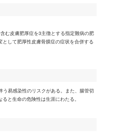
含む皮膚肥厚症を3主徴とする指定難病の肥
変として肥厚性皮膚骨膜症の症状を合併する
に伴う易感染性のリスクがある。また、腸管切
なると生命の危険性は生涯にわたる。