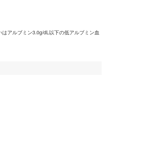
はアルブミン3.0g/dL以下の低アルブミン血