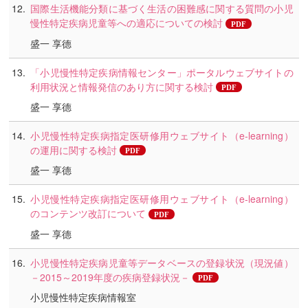
国際生活機能分類に基づく生活の困難感に関する質問の小児
慢性特定疾病児童等への適応についての検討
盛一 享德
「小児慢性特定疾病情報センター」ポータルウェブサイトの
利用状況と情報発信のあり方に関する検討
盛一 享德
小児慢性特定疾病指定医研修用ウェブサイト（e-learning）
の運用に関する検討
盛一 享德
小児慢性特定疾病指定医研修用ウェブサイト（e-learning）
のコンテンツ改訂について
盛一 享德
小児慢性特定疾病児童等データベースの登録状況（現況値）
－2015～2019年度の疾病登録状況－
小児慢性特定疾病情報室