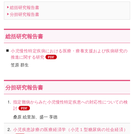
総括研究報告書
分担研究報告書
総括研究報告書
小児慢性特定疾病における医療・療養支援および疾病研究の
推進に関する研究
笠原 群生
分担研究報告書
指定難病からみた小児慢性特定疾患への対応性についての検
討
桑原 絵里加、盛一 享德
小児疾患診療の医療経済学（小児１型糖尿病の社会経済）