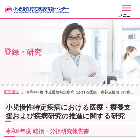
メニュー
登録・研究
研究報告
令和4年度 小児慢性特定疾病における医療・療養支援および疾病研究の推進に関する研究
小児慢性特定疾病における医療・療養支
援および疾病研究の推進に関する研究
令和4年度 総括・分担研究報告書