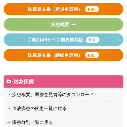
医療意見書（新規申請用）
疾患概要
手帳用A6サイズ概要簡易版
医療意見書（継続申請用）
対象疾病
疾患概要、医療意見書等のダウンロード
血液疾患の疾患一覧に戻る
疾患群別一覧に戻る