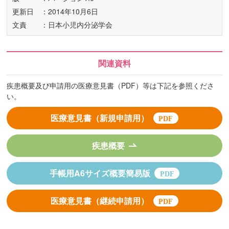
更新日
：2014年10月6日
文責
：日本小児内分泌学会
関連資料
疾患概要及び申請用の医療意見書（PDF）等は下記を参照くださ
い。
医療意見書（新規申請用）
疾患概要
手帳用A6サイズ概要簡易版
医療意見書（継続申請用）