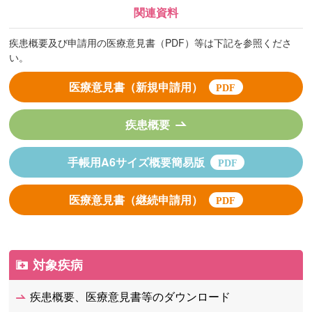
関連資料
疾患概要及び申請用の医療意見書（PDF）等は下記を参照くださ
い。
医療意見書（新規申請用）
疾患概要
手帳用A6サイズ概要簡易版
医療意見書（継続申請用）
対象疾病
疾患概要、医療意見書等のダウンロード