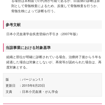
る場合は末梢血での代用が可能であるが、白血病の診断は原
則として骨髄検査によるため、反復して骨髄検査を行うか、
骨髄生検によって診断を行う。
参考文献
日本小児血液学会疾患登録の手引き（2007年版）
当該事業における対象基準
組織と部位が明確に診断されている場合。治療終了後から５年を
経過した場合は対象としないが、再発等が認められた場合は、再
度対象とする。
版
：バージョン1.1
更新日
：2015年6月23日
文責
：日本小児血液・がん学会