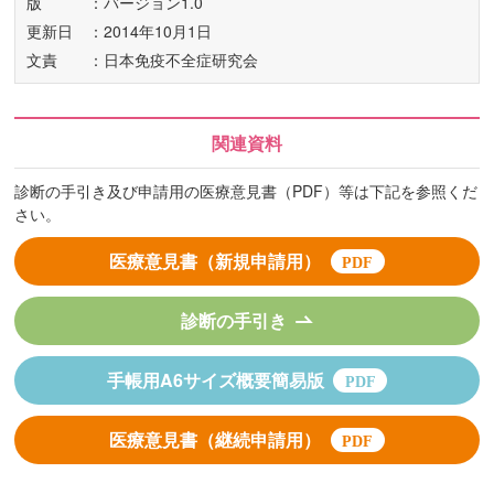
版
：バージョン1.0
更新日
：2014年10月1日
文責
：日本免疫不全症研究会
関連資料
診断の手引き及び申請用の医療意見書（PDF）等は下記を参照くだ
さい。
医療意見書（新規申請用）
診断の手引き
手帳用A6サイズ概要簡易版
医療意見書（継続申請用）